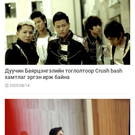
Дуучин Баярцэнгэлийн тоглолтоор Crush bash
хамтлаг эргэн ирж байна
2025/08/14