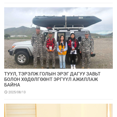
ТУУЛ, ТЭРЭЛЖ ГОЛЫН ЭРЭГ ДАГУУ ЗАВЬТ
БОЛОН ХӨДӨЛГӨӨНТ ЭРГҮҮЛ АЖИЛЛАЖ
БАЙНА
2025/08/13