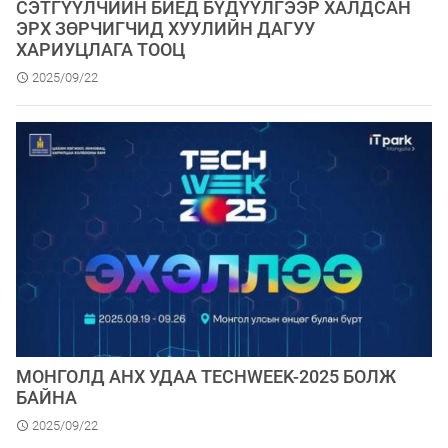
СЭТГҮҮЛЧИЙН БИЕД БҮДҮҮЛГЭЭР ХАЛДСАН
ЭРХ ЗӨРЧИГЧИД ХУУЛИЙН ДАГУУ
ХАРИУЦЛАГА ТООЦ
2025/09/22
МОНГОЛД АНХ УДАА TECHWEEK-2025 БОЛЖ
БАЙНА
2025/09/22