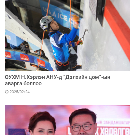
ОУХМ Н.Хэрлэн АНУ-д “Дэлхийн цом”-ын
аварга боллоо
2025/02/24