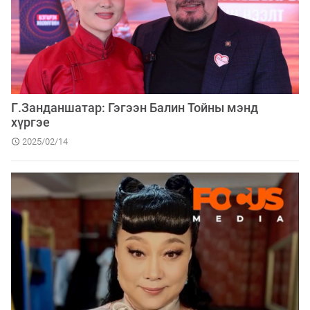
Г.Занданшатар: Гэгээн Балин Тойны мэнд
хүргэе
2025/02/14