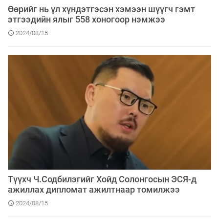
Өөрийг нь үл хүндэтгэсэн хэмээн шүүгч гэмт
этгээдийн ялыг 558 хоногоор нэмжээ
2024/08/15
Түүхч Ч.Содбилэгийг Хойд Солонгосын ЭСЯ-д
ажиллах дипломат ажилтнаар томилжээ
2024/08/15