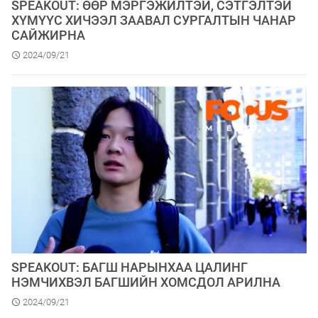
SPEAKOUT: ӨӨР МЭРГЭЖИЛТЭЙ, СЭТГЭЛТЭЙ
ХҮМҮҮС ХИЧЭЭЛ ЗААВАЛ СУРГАЛТЫН ЧАНАР
САЙЖИРНА
2024/09/21
SPEAKOUT: БАГШ НАРЫНХАА ЦАЛИНГ
НЭМЧИХВЭЛ БАГШИЙН ХОМСДОЛ АРИЛНА
2024/09/21