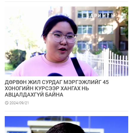
ДӨРВӨН ЖИЛ СУРДАГ МЭРГЭЖЛИЙГ 45
ХОНОГИЙН КУРСЭЭР ХАНГАХ НЬ
АВЦАЛДАХГҮЙ БАЙНА
2024/09/21