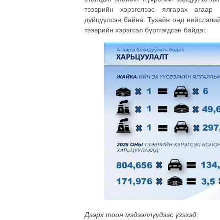
тээврийн хэрэгслээс ялгарах агаар
дүйцүүлсэн байна. Тухайн онд нийслэлий
тээврийн хэрэгсэл бүртгэгдсэн байдаг.
Дээрх тоон мэдээллүүдээс үзэхэд: