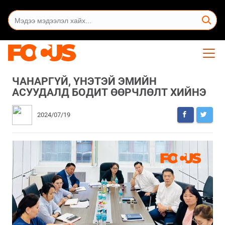
ЧАНАРГҮЙ, ҮНЭТЭЙ ЭМИЙН
АСУУДАЛД БОДИТ ӨӨРЧЛӨЛТ ХИЙНЭ
2024/07/19