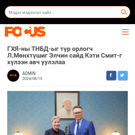
ГХЯ-ны ТНБД-ыг түр орлогч
Л.Мөнхтүшиг Элчин сайд Кэти Смит-г
хүлээн авч уулзлаа
ADMIN
2024/08/15