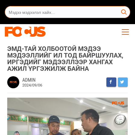
ЭМД-ТАЙ ХОЛБООТОЙ МЭДЭЭ
МЭДЭЭЛЛИЙГ ИЛ ТОД БАЙРШУУЛАХ,
ИРГЭДИЙГ МЭДЭЭЛЛЭЭР ХАНГАХ
АЖИЛ ҮРГЭЖИЛЖ БАЙНА
ADMIN
2024/09/06