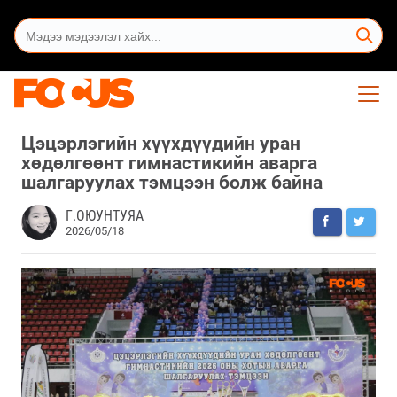
Цэцэрлэгийн хүүхдүүдийн уран
хөдөлгөөнт гимнастикийн аварга
шалгаруулах тэмцээн болж байна
Г.ОЮУНТУЯА
2026/05/18