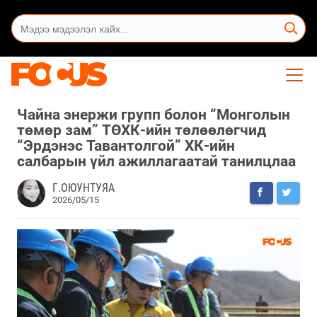
Чайна энержи групп болон “Монголын
төмөр зам” ТӨХК-ийн төлөөлөгчид
“Эрдэнэс Тавантолгой” ХК-ийн
салбарын үйл ажиллагаатай танилцлаа
Г.ОЮУНТУЯА
2026/05/15