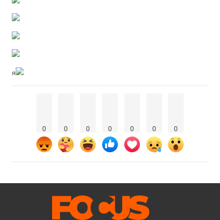
я
0
0
0
0
0
0
0