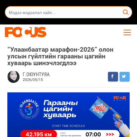
“Улаанбаатар марафон-2026” олон
улсын гүйлтийн гарааны цагийн
хуваарь шинэчлэгдлээ
Г.ОЮУНТУЯА
2026/05/15