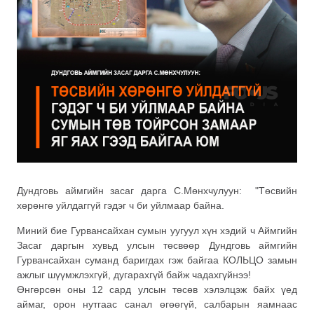
Дундговь аймгийн засаг дарга С.Мөнхчулуун: "Төсвийн
хөрөнгө уйлдаггүй гэдэг ч би уйлмаар байна.
Миний бие Гурвансайхан сумын уугуул хүн хэдий ч Аймгийн
Засаг даргын хувьд улсын төсвөөр Дундговь аймгийн
Гурвансайхан суманд баригдах гэж байгаа КОЛЬЦО замын
ажлыг шүүмжлэхгүй, дугарахгүй байж чадахгүйнээ!
Өнгөрсөн оны 12 сард улсын төсөв хэлэлцэж байх үед
аймаг, орон нутгаас санал өгөөгүй, салбарын яамнаас