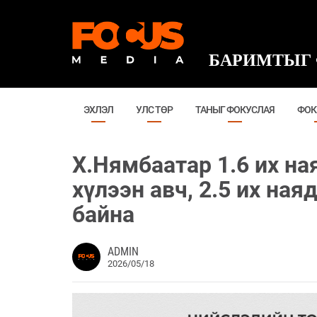
БАРИМТЫГ 
ЭХЛЭЛ
УЛС ТӨР
ТАНЫГ ФОКУСЛАЯ
ФОК
Х.Нямбаатар 1.6 их н
хүлээн авч, 2.5 их ная
байна
ADMIN
2026/05/18