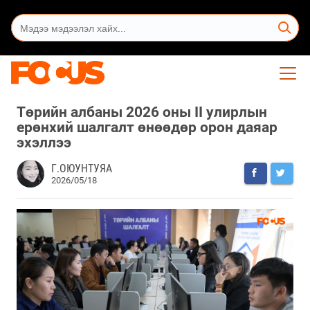
Төрийн албаны 2026 оны II улирлын
ерөнхий шалгалт өнөөдөр орон даяар
эхэллээ
Г.ОЮУНТУЯА
2026/05/18