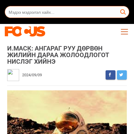
И.МАСК: АНГАРАГ РУУ ДӨРВӨН
ЖИЛИЙН ДАРАА ЖОЛООДЛОГОТ
НИСЛЭГ ХИЙНЭ
2024/09/09