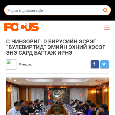
С.ЧИНЗОРИГ: D ВИРУСИЙН ЭСРЭГ
“БУЛЕВИРТИД” ЭМИЙН ЭХНИЙ ХЭСЭГ
ЭНЭ САРД БАГТАЖ ИРНЭ
Өчигдөр