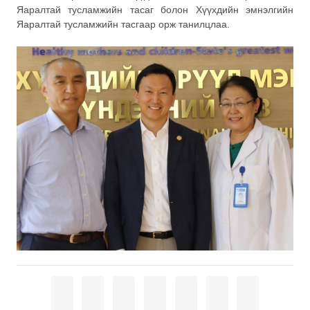
Яаралтай тусламжийн тасаг болон Хүүхдийн эмнэлгийн
Яаралтай тусламжийн тасгаар орж танилцлаа.