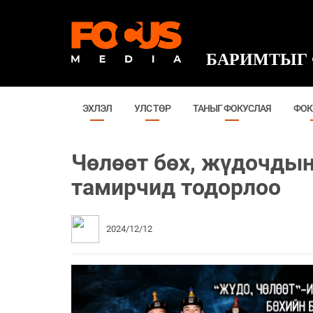
БАРИМТЫГ 
ЭХЛЭЛ
УЛС ТӨР
ТАНЫГ ФОКУСЛАЯ
ФОК
Чөлөөт бөх, жүдочдын
тамирчид тодорлоо
2024/12/12