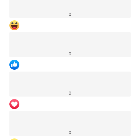
0
0
0
0