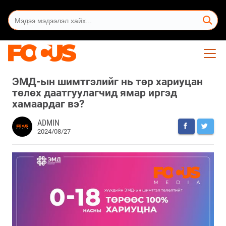
ЭМД-ын шимтгэлийг нь төр хариуцан
төлөх даатгуулагчид ямар иргэд
хамаардаг вэ?
ADMIN
2024/08/27