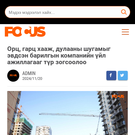
Орц, гарц хааж, дулааны шугамыг
эвдсэн барилгын компанийн үйл
ажиллагааг түр зогсоолоо
ADMIN
2024/11/20