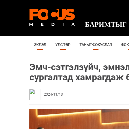
БАРИМТЫГ 
ЭХЛЭЛ
УЛС ТӨР
ТАНЫГ ФОКУСЛАЯ
ФОК
Эмч-сэтгэлзүйч, эмнэ
сургалтад хамрагдаж 
2024/11/13