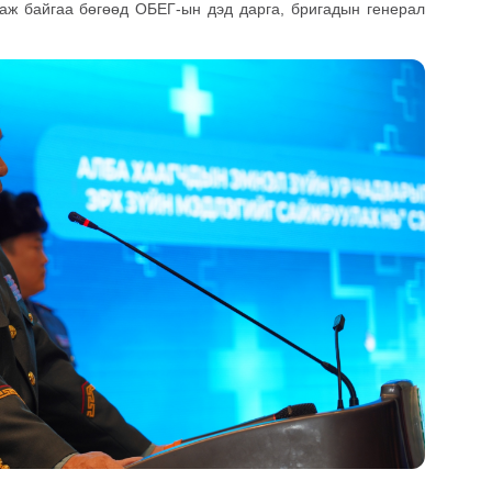
аж байгаа бөгөөд ОБЕГ-ын дэд дарга, бригадын генерал