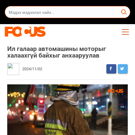
Ил галаар автомашины моторыг
халаахгүй байхыг анхааруулав
2024/11/02