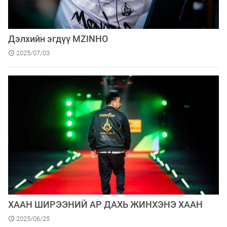
Дэлхийн эгдүү MZINHO
2025/07/03
ХААН ШИРЭЭНИЙ АР ДАХЬ ЖИНХЭНЭ ХААН
2025/06/25