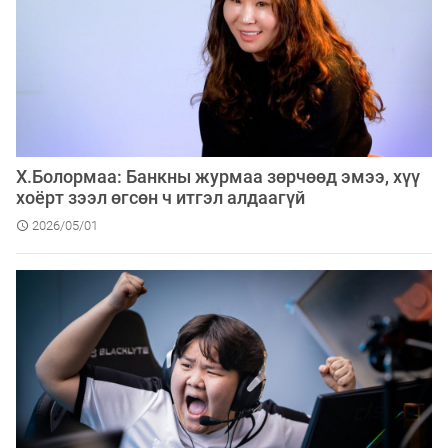
Х.Болормаа: Банкны журмаа зөрчөөд эмээ, хүү
хоёрт зээл өгсөн ч итгэл алдаагүй
2026/05/01