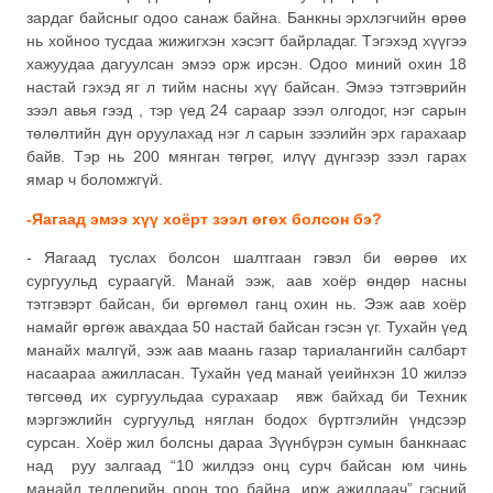
зардаг байсныг одоо санаж байна. Банкны эрхлэгчийн өрөө
нь хойноо тусдаа жижигхэн хэсэгт байрладаг. Тэгэхэд хүүгээ
хажуудаа дагуулсан эмээ орж ирсэн. Одоо миний охин 18
настай гэхэд яг л тийм насны хүү байсан. Эмээ тэтгэврийн
зээл авья гээд , тэр үед 24 сараар зээл олгодог, нэг сарын
төлөлтийн дүн оруулахад нэг л сарын зээлийн эрх гарахаар
байв. Тэр нь 200 мянган төгрөг, илүү дүнгээр зээл гарах
ямар ч боломжгүй.
-Яагаад эмээ хүү хоёрт зээл өгөх болсон бэ?
- Яагаад туслах болсон шалтгаан гэвэл би өөрөө их
сургуульд сураагүй. Манай ээж, аав хоёр өндөр насны
тэтгэвэрт байсан, би өргөмөл ганц охин нь. Ээж аав хоёр
намайг өргөж авахдаа 50 настай байсан гэсэн үг. Тухайн үед
манайх малгүй, ээж аав маань газар тариалангийн салбарт
насаараа ажилласан. Тухайн үед манай үеийнхэн 10 жилээ
төгсөөд их сургуульдаа сурахаар явж байхад би Техник
мэргэжлийн сургуульд няглан бодох бүртгэлийн үндсээр
сурсан. Хоёр жил болсны дараа Зүүнбүрэн сумын банкнаас
над руу залгаад “10 жилдээ онц сурч байсан юм чинь
манайд теллерийн орон тоо байна, ирж ажиллаач” гэсний