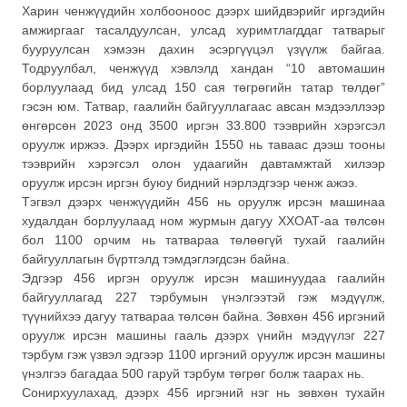
Харин ченжүүдийн холбооноос дээрх шийдвэрийг иргэдийн
амжиргааг тасалдуулсан, улсад хуримтлагддаг татварыг
бууруулсан хэмээн дахин эсэргүүцэл үзүүлж байгаа.
Тодруулбал, ченжүүд хэвлэлд хандан “10 автомашин
борлуулаад бид улсад 150 сая төгрөгийн татар төлдөг”
гэсэн юм. Татвар, гаалийн байгууллагаас авсан мэдээллээр
өнгөрсөн 2023 онд 3500 иргэн 33.800 тээврийн хэрэгсэл
оруулж иржээ. Дээрх иргэдийн 1550 нь таваас дээш тооны
тээврийн хэрэгсэл олон удаагийн давтамжтай хилээр
оруулж ирсэн иргэн буюу бидний нэрлэдгээр ченж ажээ.
Тэгвэл дээрх ченжүүдийн 456 нь оруулж ирсэн машинаа
худалдан борлуулаад ном журмын дагуу ХХОАТ-аа төлсөн
бол 1100 орчим нь татвараа төлөөгүй тухай гаалийн
байгууллагын бүртгэлд тэмдэглэгдсэн байна.
Эдгээр 456 иргэн оруулж ирсэн машинуудаа гаалийн
байгууллагад 227 тэрбумын үнэлгээтэй гэж мэдүүлж,
түүнийхээ дагуу татвараа төлсөн байна. Зөвхөн 456 иргэний
оруулж ирсэн машины гааль дээрх үнийн мэдүүлэг 227
тэрбум гэж үзвэл эдгээр 1100 иргэний оруулж ирсэн машины
үнэлгээ багадаа 500 гаруй тэрбум төгрөг болж таарах нь.
Сонирхуулахад, дээрх 456 иргэний нэг нь зөвхөн тухайн