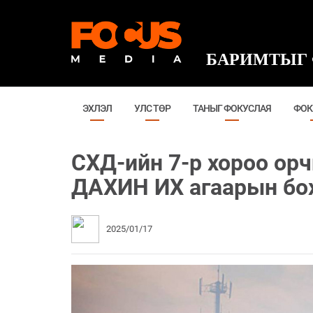
БАРИМТЫГ 
ЭХЛЭЛ
УЛС ТӨР
ТАНЫГ ФОКУСЛАЯ
ФОК
СХД-ийн 7-р хороо ор
ДАХИН ИХ агаарын бо
2025/01/17