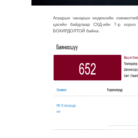
Агаарын чанарын индексийн хэмжилтий
цагийн байдлаар СХД-ийн 7-р хоро
БОХИРДОЛТОЙ байна.