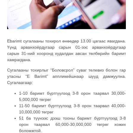
Ebarimt сугалааны тохирол өнөөдөр 13.00 цагаас явагдана.
Үүнд арванхоёрдугаар сарын 01-ээс арванхоёрдугаар
сарын 31-ний хооронд худалдан авсан төлбөрийн баримт
хамрагдана.
Сугалааны тохирлыг “Боловсрол” суваг телевиз болон гар
утасны “E Barimt” аппликейшнаар шууд дамжуулна.
Сугалаагаар:
1-10 баримт бүртгүүлээд 3-8 орон таарвал 30,000-
5,000,000 төгрөг
11-50 баримт бүртгүүлээд 3-8 орон таарвал 40,000-
10,000,000 төгрөг
51 ба түүнээс дээш тооны баримт бүртгүүлээд 3-8
орон таарвал 60,000-30,000,000 төгрөг хожих
боломжтой.