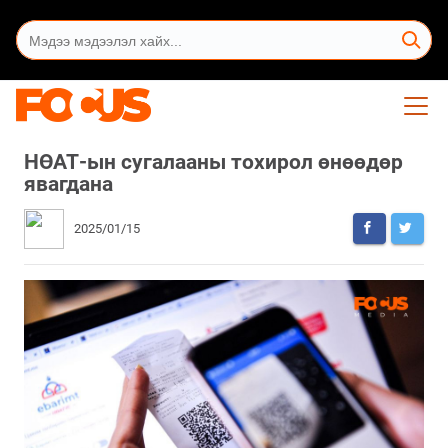
НӨАТ-ын сугалааны тохирол өнөөдөр
явагдана
2025/01/15