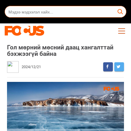
Гол мөрний мөсний даац хангалттай
бэхжээгүй байна
2024/12/21