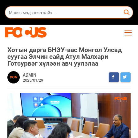
Хотын дарга БНЭУ-аас Монгол Улсад
суугаа Элчин сайд Атул Малхари
Готсурвэг хүлээн авч уулзлаа
ADMIN
2025/01/29