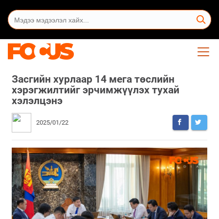
Засгийн хурлаар 14 мега төслийн
хэрэгжилтийг эрчимжүүлэх тухай
хэлэлцэнэ
2025/01/22