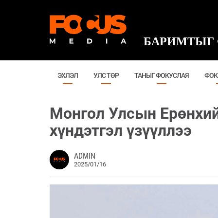
БАРИМТЫГ 
ЭХЛЭЛ
УЛС ТӨР
ТАНЫГ ФОКУСЛАЯ
ФОК
Монгол Улсын Ерөнхий
хүндэтгэл үзүүллээ
ADMIN
2025/01/16