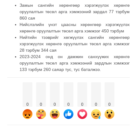
Замын сангийн хөрөнгөөр хэрэгжүүлэх хөрөнгө
оруулалтын төсөл арга хэмжээний зардал 77 тэрбум
860 сая
Нийслэлийн үнэт цаасны хөрөнгөөр хэрэгжүүлэх
хөрөнгө оруулалтын төсөл арга хэмжээг 450 тэрбум
Нийтийн тээврийг хөгжүүлэх сангийн хөрөнгөөр
хэрэгжүүлэх хөрөнгө оруулалтын төсөл арга хэмжээг
28 тэрбум 344 сая
2023-2024 онд он дамжин санхүүжих хөрөнгө
оруулалтын төсөл арга хэмжээний зардлын хэмжээг
133 тэрбум 260 саяар тус, тус баталжээ.
0
0
0
0
0
0
0