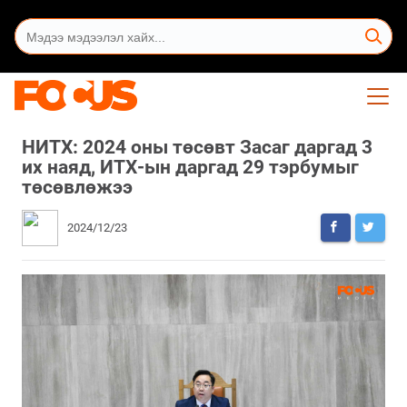
НИТХ: 2024 оны төсөвт Засаг даргад 3
их наяд, ИТХ-ын даргад 29 тэрбумыг
төсөвлөжээ
2024/12/23