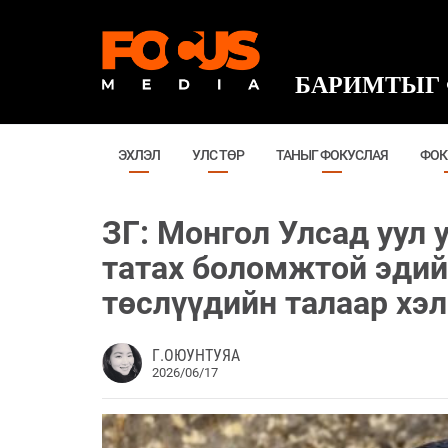
БАРИМТЫГ 
ЭХЛЭЛ
УЛС ТӨР
ТАНЫГ ФОКУСЛАЯ
ФОК
ЗГ: Монгол Улсад уул 
татах боломжтой эдий
төслүүдийн талаар хэ
Г.ОЮУНТУЯА
2026/06/17