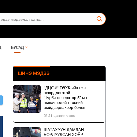
Д
БУСАД
ШИНЭ МЭДЭЭ
"ДЦС-3” ТӨХК-ийн нэн
шаардлагатай
“Турбингенератор-5”-ын
Х
шинэчлэлийн төсвийг
шийдвэрлэхээр болов
21 цагийн өмнө
ШАТАХУУН ДАМЛАН
БОРЛУУЛСАН ХОЁР