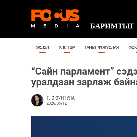
БАРИМТЫГ 
ЭХЛЭЛ
УЛС ТӨР
ТАНЫГ ФОКУСЛАЯ
ФОК
“Сайн парламент” сэд
уралдаан зарлаж байн
Т. ОЮУНТУЯА
2026/06/12