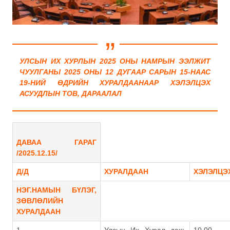
УЛСЫН ИХ ХУРЛЫН 2025 ОНЫ НАМРЫН ЭЭЛЖИТ
ЧУУЛГАНЫ
2025 ОНЫ 12 ДУГААР САРЫН 15-НААС
19-НИЙ ӨДРИЙН
ХУРАЛДААНААР ХЭЛЭЛЦЭХ
АСУУДЛЫН ТОВ, ДАРААЛАЛ
ДАВАА ГАРАГ
/2025.12.15/
Д/Д
ХУРАЛДААН
ХЭЛЭЛЦЭ
НЭГ.НАМЫН БҮЛЭГ,
ЗӨВЛӨЛИЙН
ХУРАЛДААН