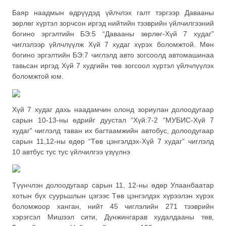
Баяр наадмын өдрүүдэд үйлчлэх галт тэргээр Давааны
зөрлөг хүртэл зорчсон иргэд нийтийн тээврийн үйлчилгээний
богино эргэлтийн БЭ:5 “Давааны зөрлөг-Хүй 7 худаг”
чиглэлээр үйлчлүүлж Хүй 7 худаг хүрэх боломжтой. Мөн
богино эргэлтийн БЭ:7 чиглэлд авто зогсоолд автомашинаа
тавьсан иргэд Хүй 7 худгийн төв зогсоол хүртэл үйлчлүүлэх
боломжтой юм.
Хүй 7 худаг дахь наадамчин олонд зориулан долоодугаар
сарын 10-13-ны өдрийг дуустал “Хүй:7-2 “МУБИС-Хүй 7
худаг” чиглэлд таван их багтаамжийн автобус, долоодугаар
сарын 11,12-ны өдөр “Төв цэнгэлдэх-Хүй 7 худаг” чиглэлд
10 автбус тус тус үйлчилгээ үзүүлнэ
Түүнчлэн долоодугаар сарын 11, 12-ны өдөр Улаанбаатар
хотын бүх суурьшлын цэгээс Төв цэнгэлдэх хүрээлэн хүрэх
боломжоор ханган, нийт 45 чиглэлийн 271 тээврийн
хэрэгсэл Мишээл сити, Дүнжингарав худалдааны төв,