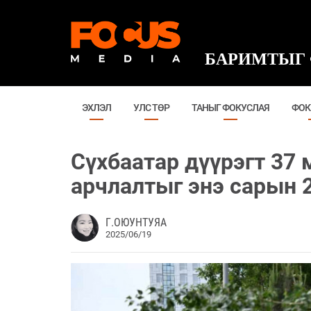
БАРИМТЫГ 
ЭХЛЭЛ
УЛС ТӨР
ТАНЫГ ФОКУСЛАЯ
ФОК
Сүхбаатар дүүрэгт 37 
арчлалтыг энэ сарын 
Г.ОЮУНТУЯА
2025/06/19