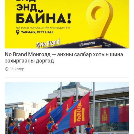
No Brand Монголд — анхны салбар хотын шинэ
захиргааны дэргэд
Өчигдөр