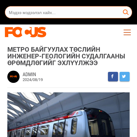
МЕТРО БАЙГУУЛАХ ТӨСЛИЙН
ИНЖЕНЕР-ГЕОЛОГИЙН СУДАЛГААНЫ
ӨРӨМДЛӨГИЙГ ЭХЛҮҮЛЖЭЭ
ADMIN
2024/08/19