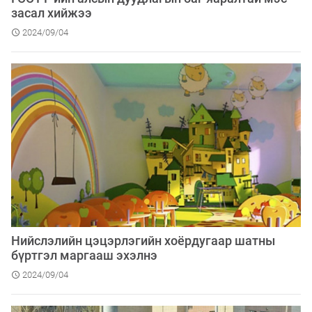
засал хийжээ
2024/09/04
Нийслэлийн цэцэрлэгийн хоёрдугаар шатны
бүртгэл маргааш эхэлнэ
2024/09/04