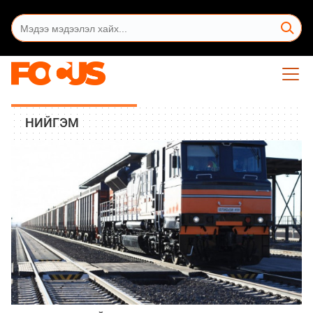
НИЙГЭМ