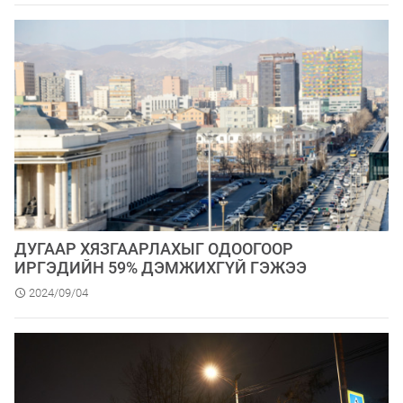
ДУГААР ХЯЗГААРЛАХЫГ ОДООГООР
ИРГЭДИЙН 59% ДЭМЖИХГҮЙ ГЭЖЭЭ
2024/09/04