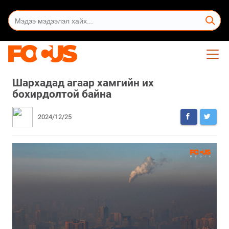
Шархадад агаар хамгийн их
бохирдолтой байна
2024/12/25