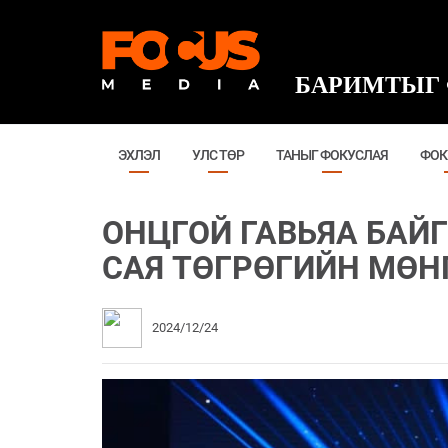
БАРИМТЫГ 
ЭХЛЭЛ
УЛС ТӨР
ТАНЫГ ФОКУСЛАЯ
ФОК
ОНЦГОЙ ГАВЬЯА БАЙ
САЯ ТӨГРӨГИЙН МӨ
2024/12/24