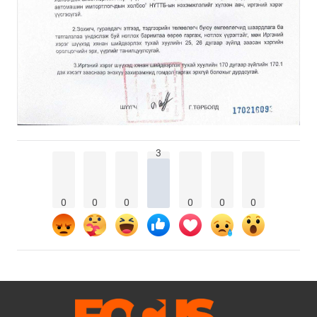
3
0
0
0
0
0
0