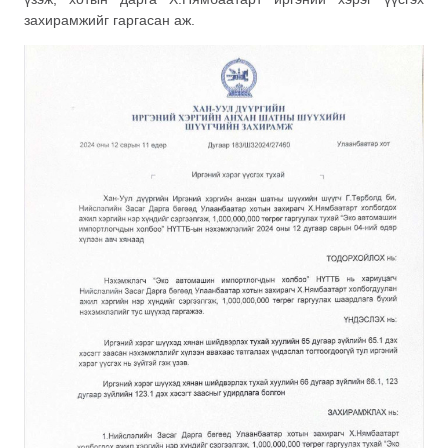
захирамжийг гаргасан аж.