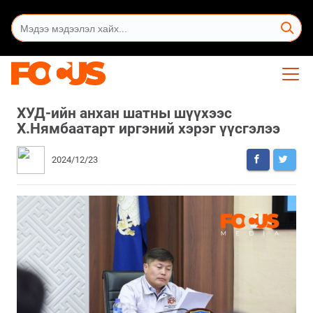
ХУД-ийн анхан шатны шүүхээс
Х.Нямбаатарт иргэний хэрэг үүсгэлээ
2024/12/23