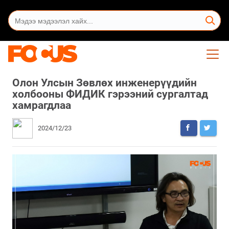
Олон Улсын Зөвлөх инженерүүдийн
холбооны ФИДИК гэрээний сургалтад
хамрагдлаа
2024/12/23