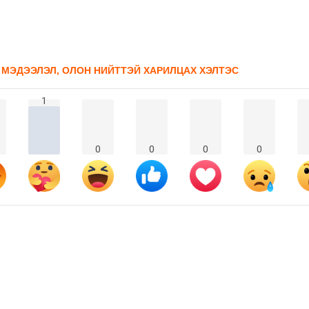
 МЭДЭЭЛЭЛ, ОЛОН НИЙТТЭЙ ХАРИЛЦАХ ХЭЛТЭС
1
0
0
0
0