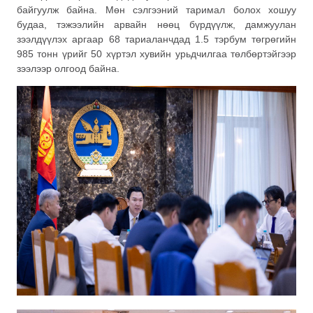
байгуулж байна. Мөн сэлгээний таримал болох хошуу
будаа, тэжээлийн арвайн нөөц бүрдүүлж, дамжуулан
зээлдүүлэх аргаар 68 тариаланчдад 1.5 тэрбум төгрөгийн
985 тонн үрийг 50 хүртэл хувийн урьдчилгаа төлбөртэйгээр
зээлээр олгоод байна.