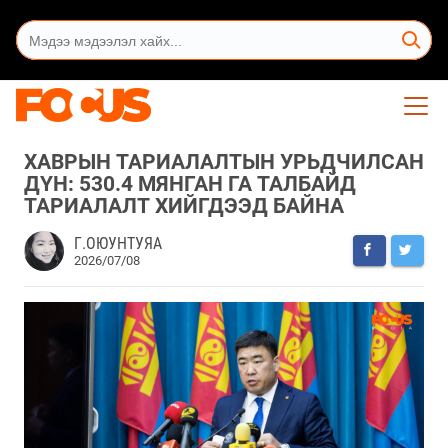
ХАВРЫН ТАРИАЛАЛТЫН УРЬДЧИЛСАН
ДҮН: 530.4 МЯНГАН ГА ТАЛБАЙД
ТАРИАЛАЛТ ХИЙГДЭЭД БАЙНА
Г.ОЮУНТУЯА
2026/07/08