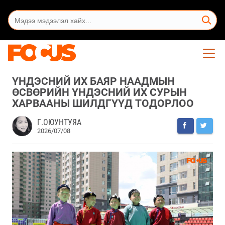
ҮНДЭСНИЙ ИХ БАЯР НААДМЫН
ӨСВӨРИЙН ҮНДЭСНИЙ ИХ СУРЫН
ХАРВААНЫ ШИЛДГҮҮД ТОДОРЛОО
Г.ОЮУНТУЯА
2026/07/08