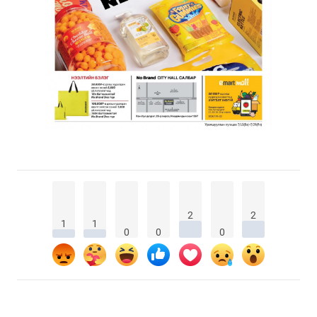
2
2
1
1
0
0
0