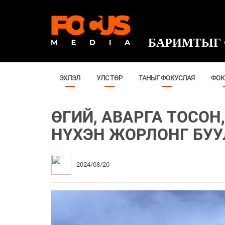
БАРИМТЫГ 
ЭХЛЭЛ
УЛС ТӨР
ТАНЫГ ФОКУСЛАЯ
ФОК
ӨГИЙ, АВАРГА ТОСОН
НҮХЭН ЖОРЛОНГ БУУ
2024/08/20