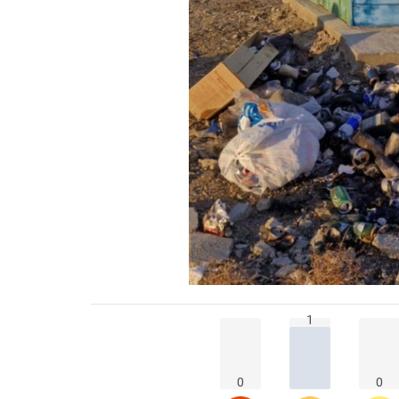
1
0
0